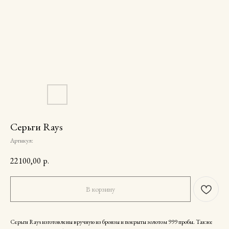
Серьги Rays
Артикул:
22100,00
р.
В корзину
Серьги Rays изготовлены вручную из бронзы и покрыты золотом 999 пробы. Также