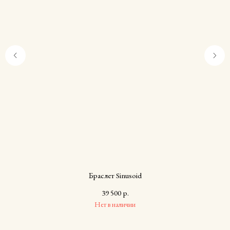
Браслет Sinusoid
39 500
р.
Нет в наличии