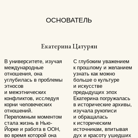
Sevenworlds — это не просто ювелирный
бренд, это мир, в котором каждый может
найти что-то личное, что будет вдохновлять
и наполнять смыслом.