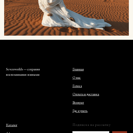
Sevenworlds — сохраняя
Главная
воспоминания живыми
О нас
Голоса
Оплата и доставка
Возврат
Где купить
Подписка на рассылку
Каталог