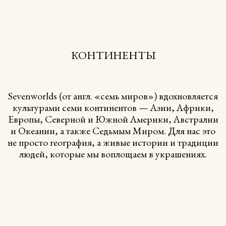
МАТЕРИАЛЫ И ПРОЦЕСС
Сделаны из бронзы и серебра, изготовлены
с помощью сложного процесса литья
по выплавляемым моделям. Мы используем только
натуральный жемчуг и тщательно отобранные
органические полудрагоценные камни.
Наши украшения — это уникальная ручная работа,
воплощающая исключительное мастерство.