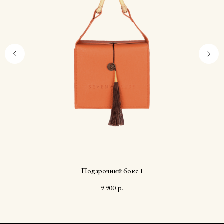
Подарочный бокс I
9 900
р.