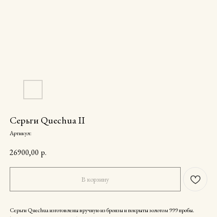
Серьги Quechua II
Артикул:
26900,00
р.
В корзину
Серьги Quechua изготовлены вручную из бронзы и покрыты золотом 999 пробы.