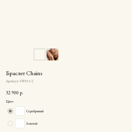
Браслет Chains
Артикул:
SW811/2
32 900
р.
Цвет
Серебряный
Золотой