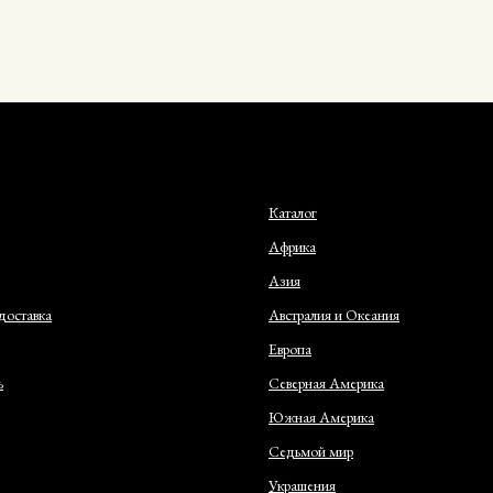
Каталог
Африка
Азия
доставка
Австралия и Океания
Европа
ь
Северная Америка
Южная Америка
Седьмой мир
Украшения