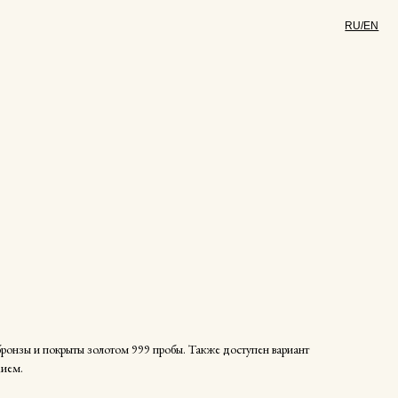
RU/EN
бронзы и покрыты золотом 999 пробы. Также доступен вариант
дием.