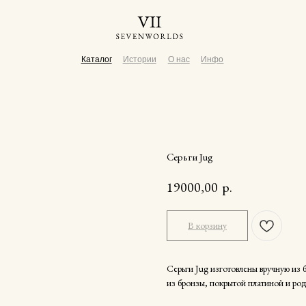
Каталог
Истории
О нас
Инфо
Серьги Jug
19000,00
р.
В корзину
Серьги Jug изготовлены вручную из 
из бронзы, покрытой платиной и ро