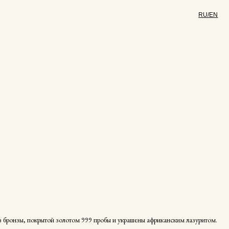
RU/EN
из бронзы, покрытой золотом 999 пробы и украшены африканским лазуритом.