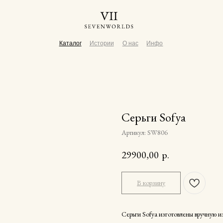
Каталог
Истории
О нас
Инфо
Серьги Sofya
Артикул:
SW806
29900,00
р.
В корзину
Серьги Sofya изготовлены вручную 