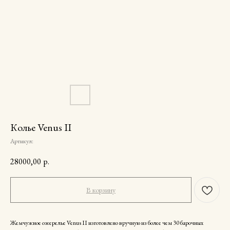
Колье Venus II
Артикул:
28000,00
р.
В корзину
Жемчужное ожерелье Venus II изготовлено вручную из более чем 30 барочных