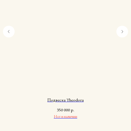
Подвеска Theodora
350 000
р.
Нет в наличии